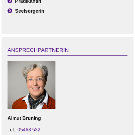
Prädikantin
Seelsorgerin
ANSPRECHPARTNERIN
Almut
Bruning
Tel.:
05468 532