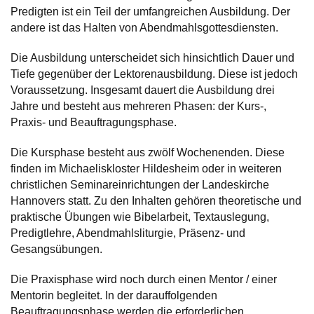
Predigten ist ein Teil der umfangreichen Ausbildung. Der
andere ist das Halten von Abendmahlsgottesdiensten.
Die Ausbildung unterscheidet sich hinsichtlich Dauer und
Tiefe gegenüber der Lektorenausbildung. Diese ist jedoch
Voraussetzung. Insgesamt dauert die Ausbildung drei
Jahre und besteht aus mehreren Phasen: der Kurs-,
Praxis- und Beauftragungsphase.
Die Kursphase besteht aus zwölf Wochenenden. Diese
finden im Michaeliskloster Hildesheim oder in weiteren
christlichen Seminareinrichtungen der Landeskirche
Hannovers statt. Zu den Inhalten gehören theoretische und
praktische Übungen wie Bibelarbeit, Textauslegung,
Predigtlehre, Abendmahlsliturgie, Präsenz- und
Gesangsübungen.
Die Praxisphase wird noch durch einen Mentor / einer
Mentorin begleitet. In der darauffolgenden
Beauftragungsphase werden die erforderlichen