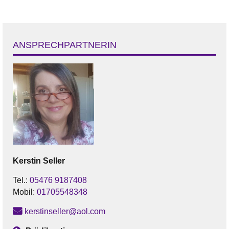
ANSPRECHPARTNERIN
Kerstin
Seller
Tel.:
05476 9187408
Mobil:
01705548348
kerstinseller@aol.com