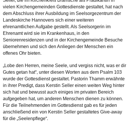
Seller, die im Kirchenkreis Bramsche als Prädikantin in
vielen Kirchengemeinden Gottesdienste gestaltet, hat nach
dem Abschluss ihrer Ausbildung im Seelsorgezentrum der
Landeskirche Hannovers sich einer weiteren
ehrenamtlichen Aufgabe gestellt. Als Seelsorgerin im
Ehrenamt wird sie im Krankenhaus, in den
Seniorenresidenzen und in der Kirchengemeinde Besuche
übernehmen und sich den Anliegen der Menschen ein
offenes Ohr bieten.
„Lobe den Herren, meine Seele, und vergiss nicht, was er dir
Gutes getan hat“, unter diesen Worten aus dem Psalm 103
wurde der Gottesdienst gestaltet. Pastorin Thamm erwähnte
in ihrer Predigt, dass Kerstin Seller einen weiten Weg hinter
sich hat und bewusst auch einiges im privaten Bereich
aufgegeben hat, um anderen Menschen dienen zu können.
Für die Teilnehmenden im Gottesdienst gab es für jeden
anschließend ein von Kerstin Seller gestaltetes Give-away
für die „Seelenpflege“.